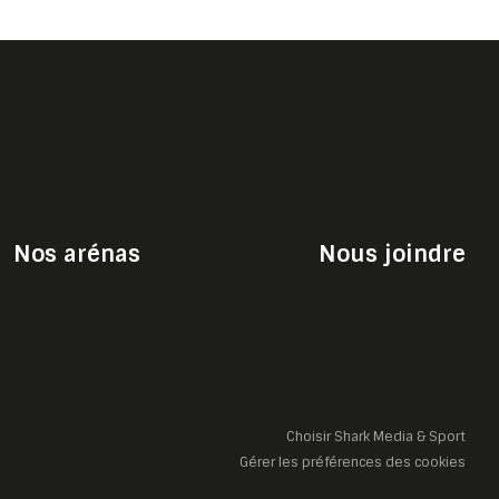
Nos arénas
Nous joindre
Choisir Shark Media & Sport
Gérer les préférences des cookies