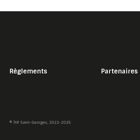
Règlements
Partenaires
© THF Saint-Georges, 2022-2025