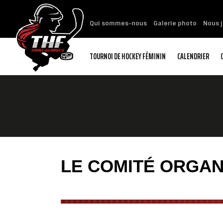
Qui sommes-nous
Galerie photo
Nous j
TOURNOI DE HOCKEY FÉMININ
CALENDRIER
LE COMITÉ ORGAN