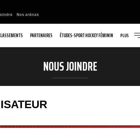
oindre
Nos arénas
CLASSEMENTS
PARTENAIRES
ÉTUDES-SPORT HOCKEY FÉMININ
PLUS
NOUS JOINDRE
ISATEUR