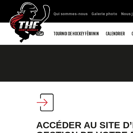
Qui sommes-nous
Galerie photo
Nous j
TOURNOI DE HOCKEY FÉMININ
CALENDRIER
ACCÉDER AU SITE D’