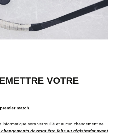
REMETTRE VOTRE
e premier match.
ème informatique sera verrouillé et aucun changement ne
 changements devront être faits au régistrariat avant