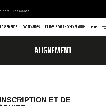
oindre
Nos arénas
CLASSEMENTS
PARTENAIRES
ÉTUDES-SPORT HOCKEY FÉMININ
PLUS
ALIGNEMENT
INSCRIPTION ET DE