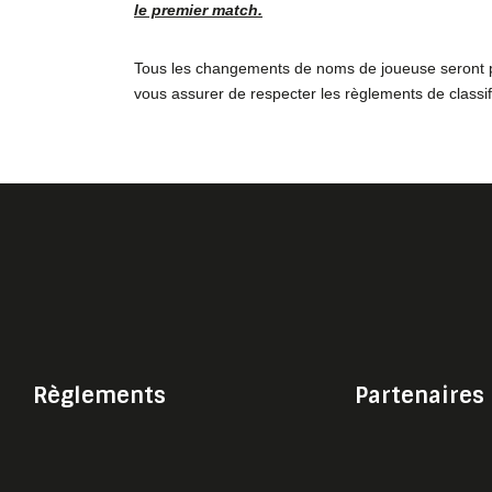
le premier match.
Tous les changements de noms de joueuse seront per
vous assurer de respecter les règlements de classif
Règlements
Partenaires