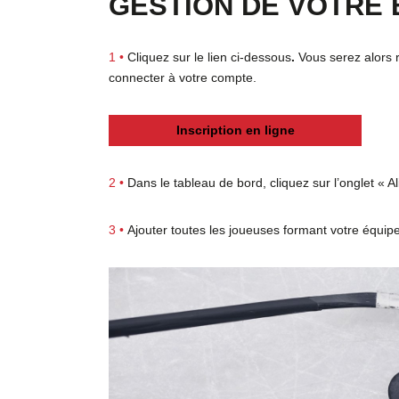
GESTION DE VOTRE 
1 •
Cliquez sur le lien ci-dessous
.
Vous serez alors r
connecter à votre compte.
Inscription en ligne
2 •
Dans le tableau de bord, cliquez sur l’onglet « A
3 •
Ajouter toutes les joueuses formant votre équip