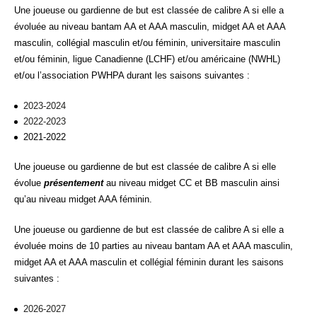
Une joueuse ou gardienne de but est classée de calibre A si elle a
évoluée au niveau bantam AA et AAA masculin, midget AA et AAA
masculin, collégial masculin et/ou féminin, universitaire masculin
et/ou féminin, ligue Canadienne (LCHF) et/ou américaine (NWHL)
et/ou l’association PWHPA durant les saisons suivantes :
2023-2024
2022-2023
2021-2022
Une joueuse ou gardienne de but est classée de calibre A si elle
évolue
présentement
au niveau midget CC et BB masculin ainsi
qu’au niveau midget AAA féminin.
Une joueuse ou gardienne de but est classée de calibre A si elle a
évoluée moins de 10 parties au niveau bantam AA et AAA masculin,
midget AA et AAA masculin et collégial féminin durant les saisons
suivantes :
2026-2027