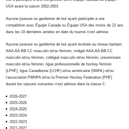
USA avant la saison 2002-2003.
Aucune joueuse ou gardienne de but ayant participée à une
compétition avec Équipe Canada ou Équipe USA des moins de 22 ans
dans les 10 dernières années en date du tournoi n’est admise.
Aucune joueuse ou gardienne de but ayant évoluée au niveau bantam
AAA-AA-BB-CC masculin et/ou féminin, midget AAA-AA-BB-CC
masculin et/ou féminin, collégial masculin et/ou féminin, universitaire
masculin et/ou féminin,
ligue professionnelle de hockey féminin
(LPHF),
ligue Canadienne (LCHF) et/ou américaine (NWHL) et/ou
l’association PWHPA et/ou la Premier Hockey Federation (PHF)
durant les saisons suivantes n’est admise dans la classe C :
2026-2027
2025-2026
2024-2025
2023-2024
2022-2023
2021-2022