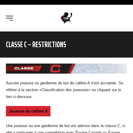
CLASSE C – RESTRICTIONS
Aucune joueuse ou gardienne de but de calibre A n’est acceptée.
Se
référer à la section «Classification des joueuses» ou cliquant sur le
lien ci-dessous.
Joueuse de calibre A
Une joueuse ou une gardienne de but est admise dans la classe C, si
elle a participée à une compétition avec Équipe Canada ou Équipe